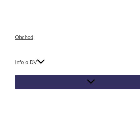
Obchod
Info o DV