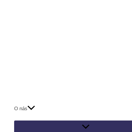
O nás