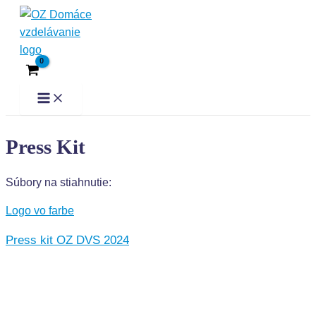
Preskočiť
Main
Menu
na
obsah
Press Kit
Súbory na stiahnutie:
Logo vo farbe
Press kit OZ DVS 2024