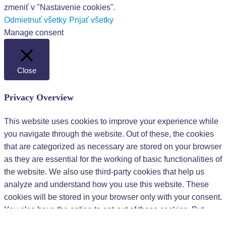
zmeniť v "Nastavenie cookies".
Odmietnuť všetky
Prijať všetky
Manage consent
Close
Privacy Overview
This website uses cookies to improve your experience while
you navigate through the website. Out of these, the cookies
that are categorized as necessary are stored on your browser
as they are essential for the working of basic functionalities of
the website. We also use third-party cookies that help us
analyze and understand how you use this website. These
cookies will be stored in your browser only with your consent.
You also have the option to opt-out of these cookies. But
opting out of some of these cookies may affect your browsing