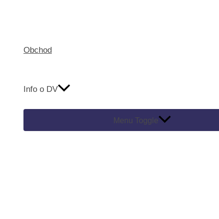
Obchod
Info o DV
Menu Toggle