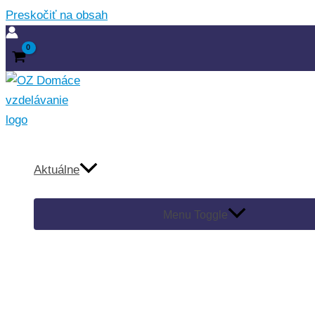
Preskočiť na obsah
Aktuálne
Menu Toggle