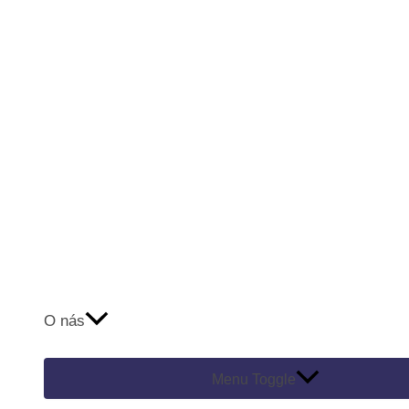
O nás
Menu Toggle