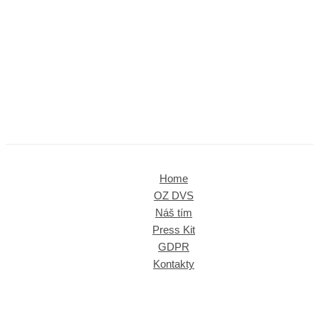
Home
OZ DVS
Náš tím
Press Kit
GDPR
Kontakty