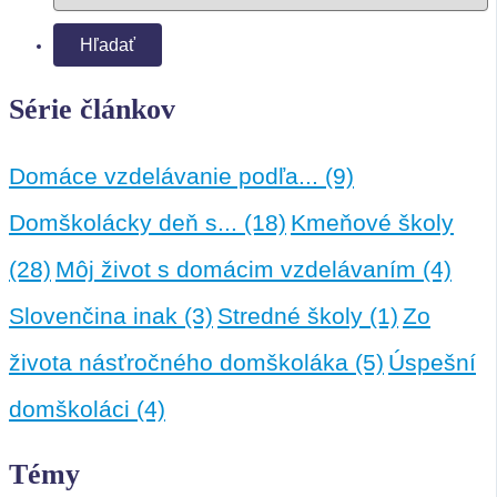
Série článkov
Domáce vzdelávanie podľa...
(9)
Domškolácky deň s...
(18)
Kmeňové školy
(28)
Môj život s domácim vzdelávaním
(4)
Slovenčina inak
(3)
Stredné školy
(1)
Zo
života násťročného domškoláka
(5)
Úspešní
domškoláci
(4)
Témy