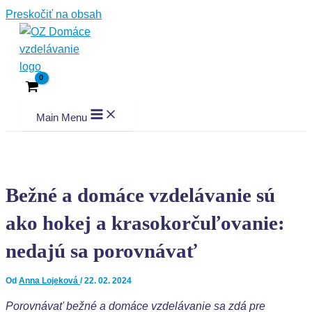
Preskočiť na obsah
Main Menu
Bežné a domáce vzdelávanie sú
ako hokej a krasokorčuľovanie:
nedajú sa porovnávať
Od
Anna Lojeková
/
22. 02. 2024
Porovnávať bežné a domáce vzdelávanie sa zdá pre