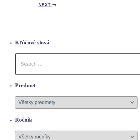
NEXT
Kľúčové slová
Predmet
Ročník