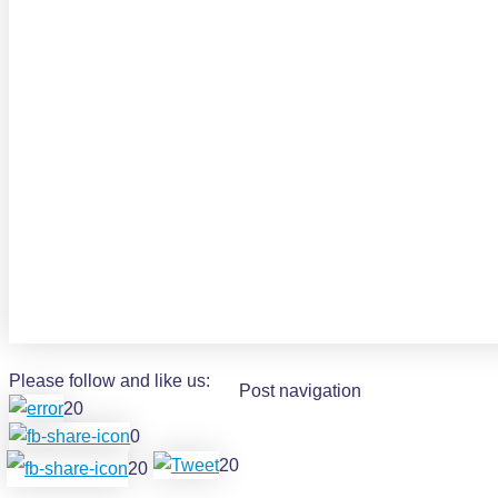
Please follow and like us:
Post navigation
20
0
20
20