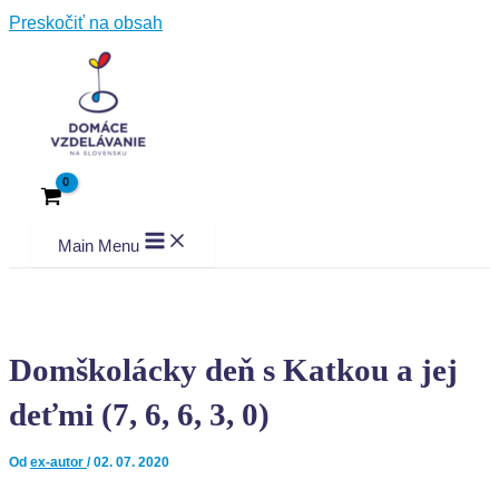
Preskočiť na obsah
Main Menu
Domškolácky deň s Katkou a jej
deťmi (7, 6, 6, 3, 0)
Od
ex-autor
/
02. 07. 2020