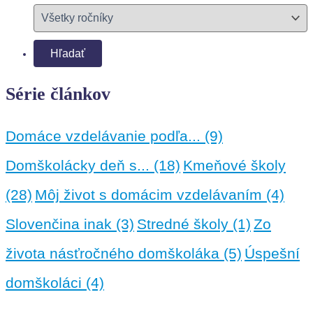
Série článkov
Domáce vzdelávanie podľa...
(9)
Domškolácky deň s...
(18)
Kmeňové školy
(28)
Môj život s domácim vzdelávaním
(4)
Slovenčina inak
(3)
Stredné školy
(1)
Zo
života násťročného domškoláka
(5)
Úspešní
domškoláci
(4)