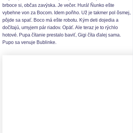
brboce si, občas zavýska. Je večer. Hurá! Ňunko ešte
vybehne von za Bocom. Idem poňho. Už je takmer pol ôsmej,
pôjde sa spať. Boco má ešte robotu. Kým deti dojedia a
dočítajú, umyjem pár riadov. Opäť. Ale teraz je to rýchlo
hotové. Pupa čítanie prestalo baviť, Gigi číta ďalej sama.
Pupo sa venuje Bublinke.