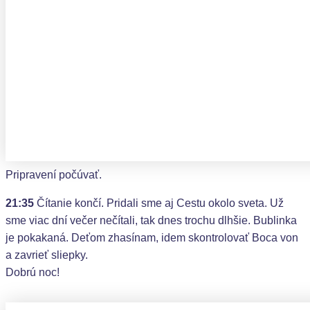
Pripravení počúvať.
21:35
Čítanie končí. Pridali sme aj Cestu okolo sveta. Už
sme viac dní večer nečítali, tak dnes trochu dlhšie. Bublinka
je pokakaná. Deťom zhasínam, idem skontrolovať Boca von
a zavrieť sliepky.
Dobrú noc!