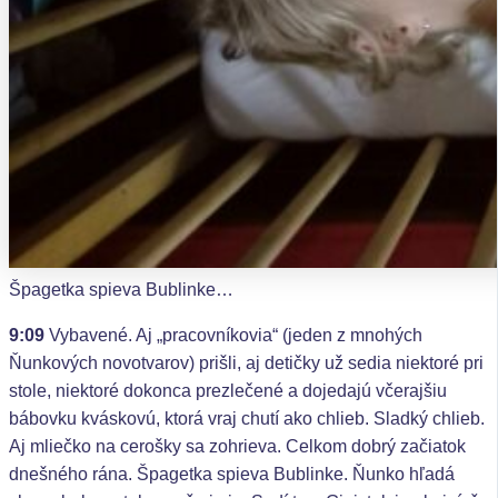
Špagetka spieva Bublinke…
9:09
Vybavené. Aj „pracovníkovia“ (jeden z mnohých
Ňunkových novotvarov) prišli, aj detičky už sedia niektoré pri
stole, niektoré dokonca prezlečené a dojedajú včerajšiu
bábovku kváskovú, ktorá vraj chutí ako chlieb. Sladký chlieb.
Aj mliečko na cerošky sa zohrieva. Celkom dobrý začiatok
dnešného rána. Špagetka spieva Bublinke. Ňunko hľadá