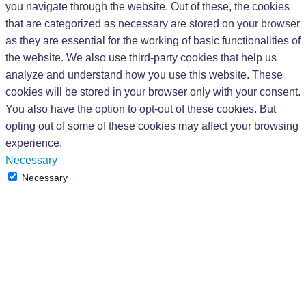
you navigate through the website. Out of these, the cookies
that are categorized as necessary are stored on your browser
as they are essential for the working of basic functionalities of
the website. We also use third-party cookies that help us
analyze and understand how you use this website. These
cookies will be stored in your browser only with your consent.
You also have the option to opt-out of these cookies. But
opting out of some of these cookies may affect your browsing
experience.
Necessary
Necessary
Vždy zapnuté
Necessary cookies are absolutely essential for the website to
function properly. These cookies ensure basic functionalities
and security features of the website, anonymously.
Dĺžka
Cookie
Popis
trvania
This cookie is set by GDPR