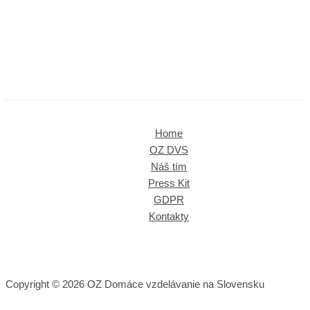
Home
OZ DVS
Náš tím
Press Kit
GDPR
Kontakty
Copyright © 2026 OZ Domáce vzdelávanie na Slovensku