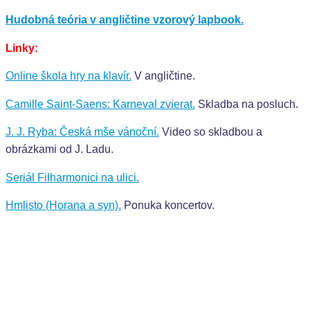
Hudobná teória v angličtine vzorový lapbook.
Linky:
Online škola hry na klavír.
V angličtine.
Camille Saint-Saens: Karneval zvierat.
Skladba na posluch.
J. J. Ryba: Česká mše vánoční.
Video so skladbou a
obrázkami od J. Ladu.
Seriál Filharmonici na ulici.
Hmlisto (Horana a syn).
Ponuka koncertov.