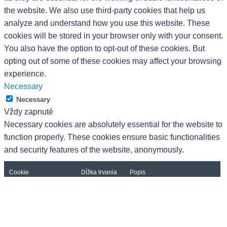
the website. We also use third-party cookies that help us
analyze and understand how you use this website. These
cookies will be stored in your browser only with your consent.
You also have the option to opt-out of these cookies. But
opting out of some of these cookies may affect your browsing
experience.
Necessary
Necessary
Vždy zapnuté
Necessary cookies are absolutely essential for the website to
function properly. These cookies ensure basic functionalities
and security features of the website, anonymously.
Cookie
Dĺžka trvania
Popis
This cookie is set by GDPR
Cookie Consent plugin. The
cookielawinfo-
11 months
cookie is used to store the user
checkbox-analytics
consent for the cookies in the
category "Analytics".