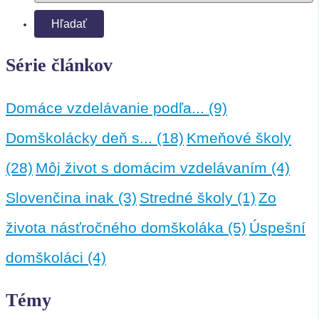
Série článkov
Domáce vzdelávanie podľa...
(9)
Domškolácky deň s...
(18)
Kmeňové školy
(28)
Môj život s domácim vzdelávaním
(4)
Slovenčina inak
(3)
Stredné školy
(1)
Zo
života násťročného domškoláka
(5)
Úspešní
domškoláci
(4)
Témy