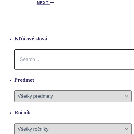
NEXT
Kľúčové slová
Predmet
Ročník