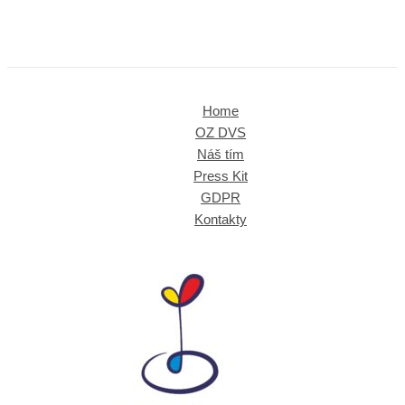
Home
OZ DVS
Náš tím
Press Kit
GDPR
Kontakty