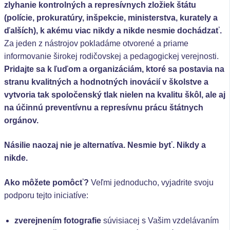
zlyhanie kontrolných a represívnych zložiek štátu
(polície, prokuratúry, inšpekcie, ministerstva, kurately a
ďalších), k akému viac nikdy a nikde nesmie dochádzať.
Za jeden z nástrojov pokladáme otvorené a priame
informovanie širokej rodičovskej a pedagogickej verejnosti.
Pridajte sa k ľuďom a organizáciám, ktoré sa postavia na
stranu kvalitných a hodnotných inovácií v školstve a
vytvoria tak spoločenský tlak nielen na kvalitu škôl, ale aj
na účinnú preventívnu a represívnu prácu štátnych
orgánov.
Násilie naozaj nie je alternatíva. Nesmie byť. Nikdy a
nikde.
Ako môžete pomôcť?
Veľmi jednoducho, vyjadrite svoju
podporu tejto iniciatíve:
zverejnením fotografie
súvisiacej s Vašim vzdelávaním