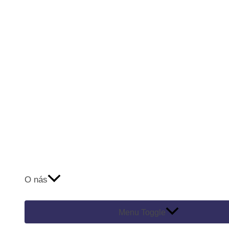
O nás
Menu Toggle