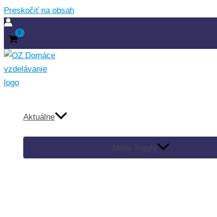
Preskočiť na obsah
Aktuálne
Menu Toggle