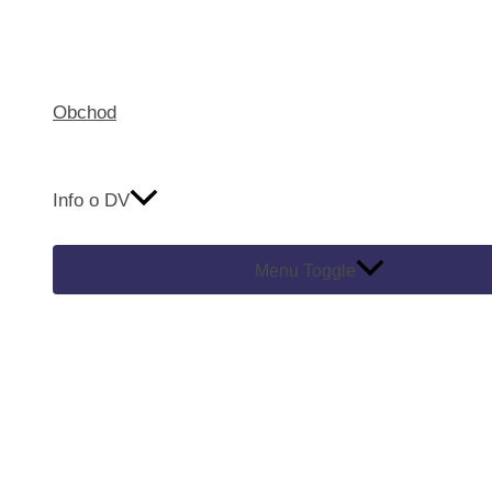
Obchod
Info o DV
Menu Toggle