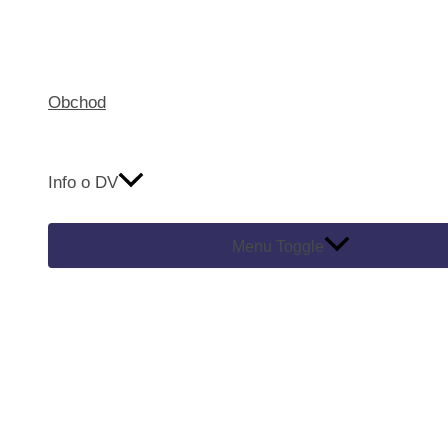
Obchod
Info o DV
Menu Toggle