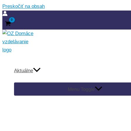
Preskočiť na obsah
Aktuálne
Menu Toggle