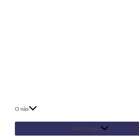
O nás
Menu Toggle