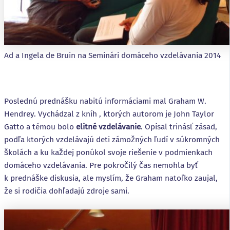
Ad a Ingela de Bruin na Seminári domáceho vzdelávania 2014
Poslednú prednášku nabitú informáciami mal Graham W.
Hendrey. Vychádzal z kníh , ktorých autorom je John Taylor
Gatto a témou bolo
elitné vzdelávanie
. Opísal trinásť zásad,
podľa ktorých vzdelávajú deti zámožných ľudí v súkromných
školách a ku každej ponúkol svoje riešenie v podmienkach
domáceho vzdelávania. Pre pokročilý čas nemohla byť
k prednáške diskusia, ale myslím, že Graham natoľko zaujal,
že si rodičia dohľadajú zdroje sami.