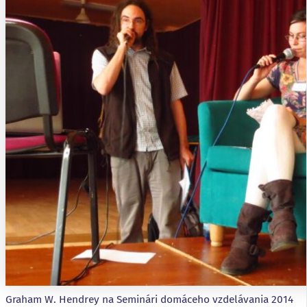
Graham W. Hendrey na Seminári domáceho vzdelávania 2014