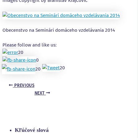
Images Copyright by Branislav Krajčovič
Obecenstvo na Seminári domáceho vzdelávania 2014
Please follow and like us:
20
0
20
20
PREVIOUS
NEXT
Kľúčové slová