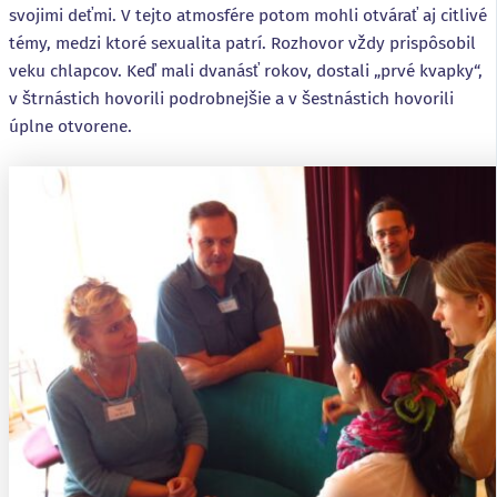
svojimi deťmi. V tejto atmosfére potom mohli otvárať aj citlivé
témy, medzi ktoré sexualita patrí. Rozhovor vždy prispôsobil
veku chlapcov. Keď mali dvanásť rokov, dostali „prvé kvapky“,
v štrnástich hovorili podrobnejšie a v šestnástich hovorili
úplne otvorene.