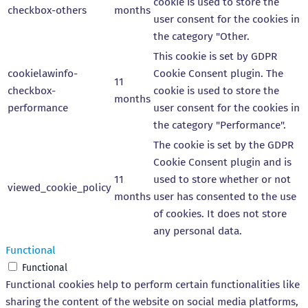
cookie is used to store the
checkbox-others
months
user consent for the cookies in
the category "Other.
This cookie is set by GDPR
cookielawinfo-
Cookie Consent plugin. The
11
checkbox-
cookie is used to store the
months
performance
user consent for the cookies in
the category "Performance".
The cookie is set by the GDPR
Cookie Consent plugin and is
11
used to store whether or not
viewed_cookie_policy
months
user has consented to the use
of cookies. It does not store
any personal data.
Functional
Functional
Functional cookies help to perform certain functionalities like
sharing the content of the website on social media platforms,