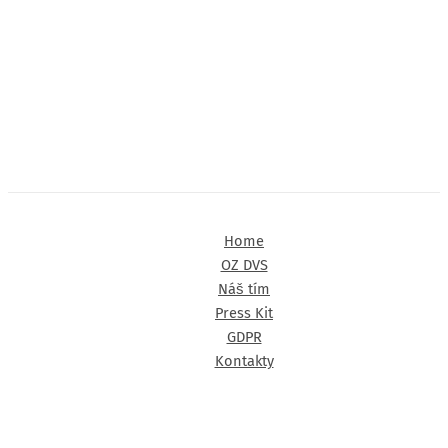
Home
OZ DVS
Náš tím
Press Kit
GDPR
Kontakty