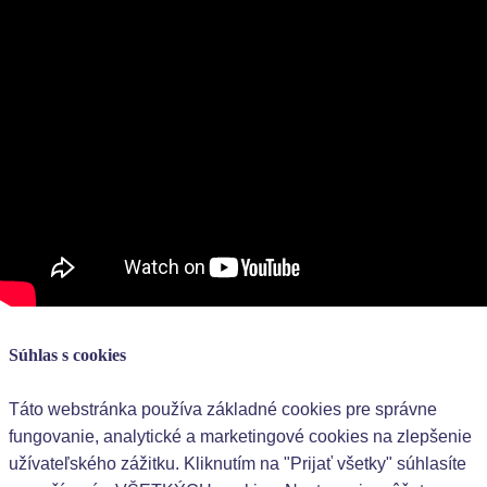
Copyright © 2026 OZ Domáce vzdelávanie na Slovensku
Súhlas s cookies
Táto webstránka používa základné cookies pre správne
fungovanie, analytické a marketingové cookies na zlepšenie
užívateľského zážitku. Kliknutím na "Prijať všetky" súhlasíte