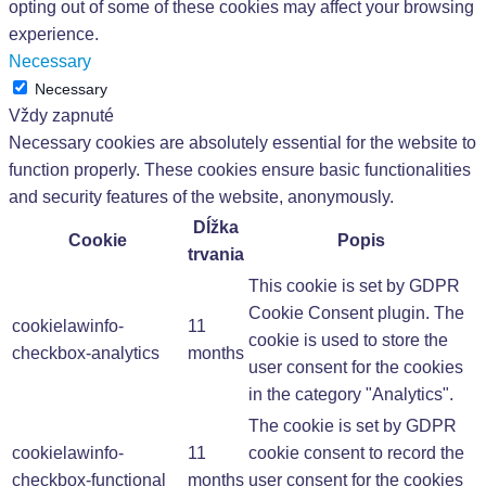
opting out of some of these cookies may affect your browsing
experience.
Necessary
Necessary
Vždy zapnuté
Necessary cookies are absolutely essential for the website to
function properly. These cookies ensure basic functionalities
and security features of the website, anonymously.
Dĺžka
Cookie
Popis
trvania
This cookie is set by GDPR
Cookie Consent plugin. The
cookielawinfo-
11
cookie is used to store the
checkbox-analytics
months
user consent for the cookies
in the category "Analytics".
The cookie is set by GDPR
cookielawinfo-
11
cookie consent to record the
checkbox-functional
months
user consent for the cookies