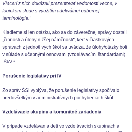
Viacerí z nich dokázali prezentovať vedomosti vecne, v
logickom slede s využitím adekvátnej odbornej
terminológie.“
Kladieme si len otázku, ako sa do záverečnej správy dostali
„činnosti a úlohy nižšej náročnosti“, keď v čiastkových
správach z jednotlivých škôl sa uvádza, že úlohy/otázky boli
v súlade s učebnými osnovami (vzdelávacími štandardami)
iŠkVP.
Porušenie legislatívy pri IV
Zo správ ŠSI vyplýva, že porušenie legislatívy spočívalo
predovšetkým v administratívnych pochybeniach škôl.
Vzdelávacie skupiny a komunitné zariadenia
V prípade vzdelávania detí vo vzdelávacích skupinách a