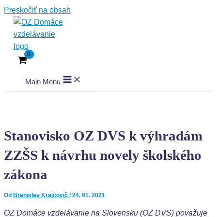
Preskočiť na obsah
Main Menu
Stanovisko OZ DVS k výhradám
ZZŠS k návrhu novely školského
zákona
Od
Branislav Krajčovič
/
24. 01. 2021
OZ Domáce vzdelávanie na Slovensku (OZ DVS) považuje