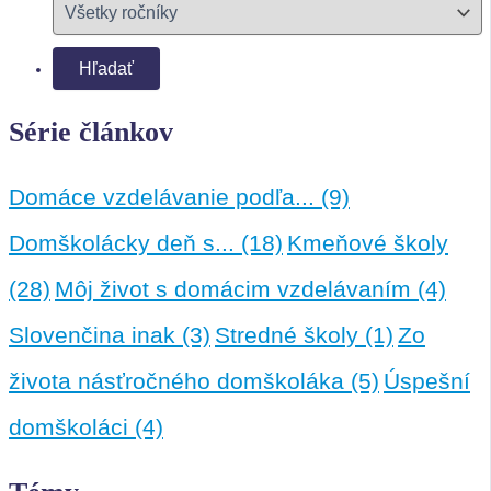
Série článkov
Domáce vzdelávanie podľa...
(9)
Domškolácky deň s...
(18)
Kmeňové školy
(28)
Môj život s domácim vzdelávaním
(4)
Slovenčina inak
(3)
Stredné školy
(1)
Zo
života násťročného domškoláka
(5)
Úspešní
domškoláci
(4)