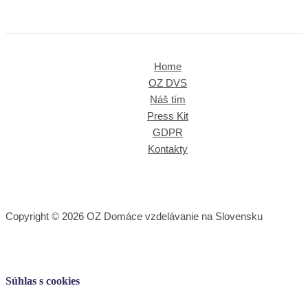
Home
OZ DVS
Náš tím
Press Kit
GDPR
Kontakty
Copyright © 2026 OZ Domáce vzdelávanie na Slovensku
Súhlas s cookies