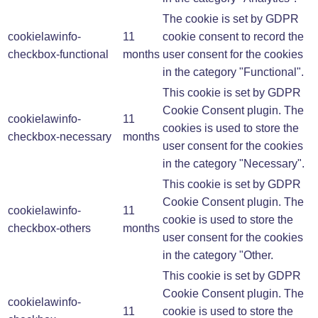
The cookie is set by GDPR
cookielawinfo-
11
cookie consent to record the
checkbox-functional
months
user consent for the cookies
in the category "Functional".
This cookie is set by GDPR
Cookie Consent plugin. The
cookielawinfo-
11
cookies is used to store the
checkbox-necessary
months
user consent for the cookies
in the category "Necessary".
This cookie is set by GDPR
Cookie Consent plugin. The
cookielawinfo-
11
cookie is used to store the
checkbox-others
months
user consent for the cookies
in the category "Other.
This cookie is set by GDPR
Cookie Consent plugin. The
cookielawinfo-
11
cookie is used to store the