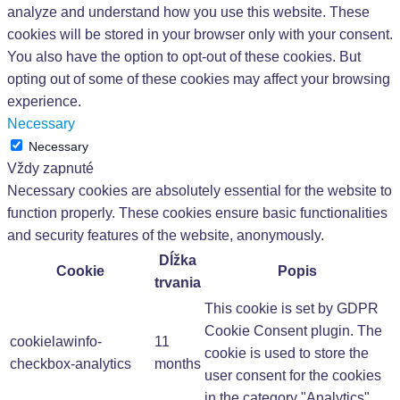
analyze and understand how you use this website. These
cookies will be stored in your browser only with your consent.
You also have the option to opt-out of these cookies. But
opting out of some of these cookies may affect your browsing
experience.
Necessary
Necessary
Vždy zapnuté
Necessary cookies are absolutely essential for the website to
function properly. These cookies ensure basic functionalities
and security features of the website, anonymously.
Dĺžka
Cookie
Popis
trvania
This cookie is set by GDPR
Cookie Consent plugin. The
cookielawinfo-
11
cookie is used to store the
checkbox-analytics
months
user consent for the cookies
in the category "Analytics".