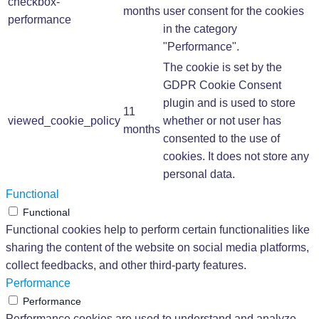
checkbox-
months
user consent for the cookies
performance
in the category
"Performance".
The cookie is set by the
GDPR Cookie Consent
plugin and is used to store
11
viewed_cookie_policy
whether or not user has
months
consented to the use of
cookies. It does not store any
personal data.
Functional
Functional
Functional cookies help to perform certain functionalities like
sharing the content of the website on social media platforms,
collect feedbacks, and other third-party features.
Performance
Performance
Performance cookies are used to understand and analyze