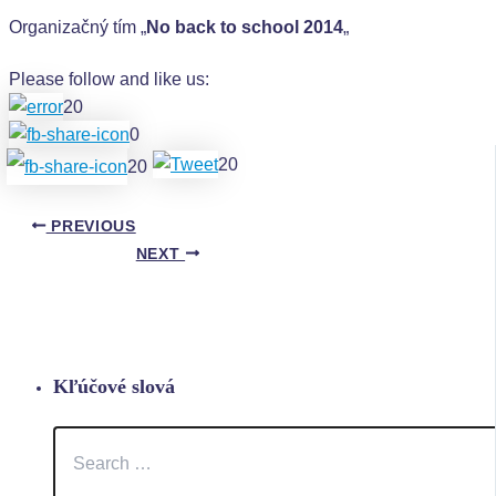
Organizačný tím „
No back to school 2014
„
Please follow and like us:
20
0
20
20
PREVIOUS
NEXT
Kľúčové slová