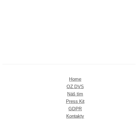
Home
OZ DVS
Náš tím
Press Kit
GDPR
Kontakty