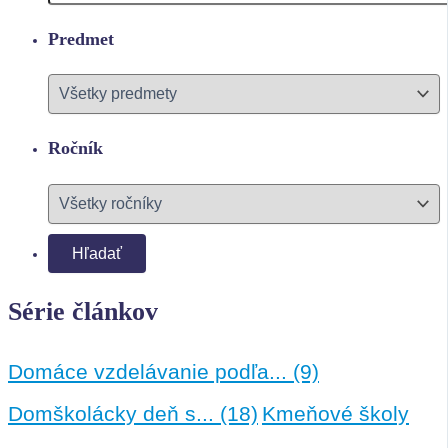
Predmet
Ročník
Série článkov
Domáce vzdelávanie podľa...
(9)
Domškolácky deň s...
(18)
Kmeňové školy