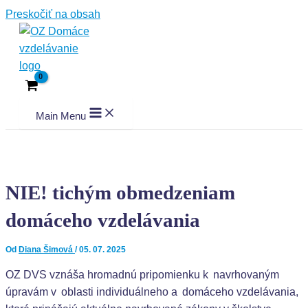
Preskočiť na obsah
Main Menu
NIE! tichým obmedzeniam
domáceho vzdelávania
Od
Diana Šimová
/
05. 07. 2025
OZ DVS vznáša hromadnú pripomienku k navrhovaným
úpravám v oblasti individuálneho a domáceho vzdelávania,