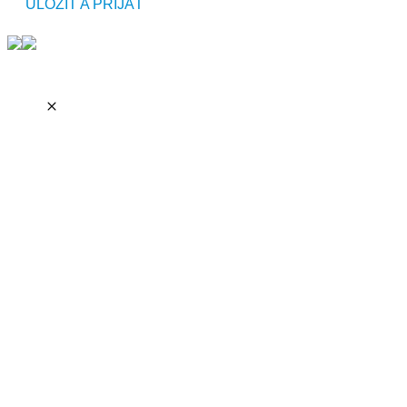
ULOŽIŤ A PRIJAŤ