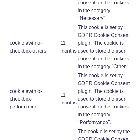
consent for the cookies
in the category
"Necessary".
This cookie is set by
GDPR Cookie Consent
cookielawinfo-
11
plugin. The cookie is
checkbox-others
months
used to store the user
consent for the cookies
in the category "Other.
This cookie is set by
GDPR Cookie Consent
cookielawinfo-
plugin. The cookie is
11
checkbox-
used to store the user
months
performance
consent for the cookies
in the category
"Performance".
The cookie is set by the
GDPR Cookie Consent