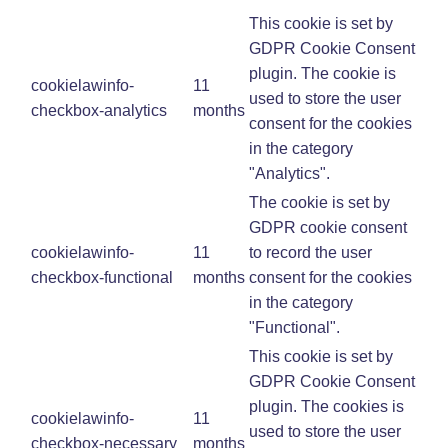
This cookie is set by
GDPR Cookie Consent
plugin. The cookie is
cookielawinfo-
11
used to store the user
checkbox-analytics
months
consent for the cookies
in the category
"Analytics".
The cookie is set by
GDPR cookie consent
cookielawinfo-
11
to record the user
checkbox-functional
months
consent for the cookies
in the category
"Functional".
This cookie is set by
GDPR Cookie Consent
plugin. The cookies is
cookielawinfo-
11
used to store the user
checkbox-necessary
months