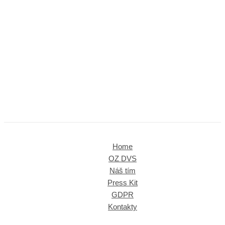
Home
OZ DVS
Náš tím
Press Kit
GDPR
Kontakty