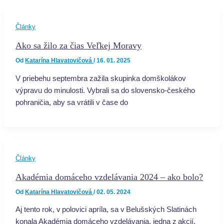
Články
Ako sa žilo za čias Veľkej Moravy
Od
Katarína Hlavatovičová
/
16. 01. 2025
V priebehu septembra zažila skupinka domškolákov
výpravu do minulosti. Vybrali sa do slovensko-českého
pohraničia, aby sa vrátili v čase do
Články
Akadémia domáceho vzdelávania 2024 – ako bolo?
Od
Katarína Hlavatovičová
/
02. 05. 2024
Aj tento rok, v polovici apríla, sa v Belušských Slatinách
konala Akadémia domáceho vzdelávania, jedna z akcií,